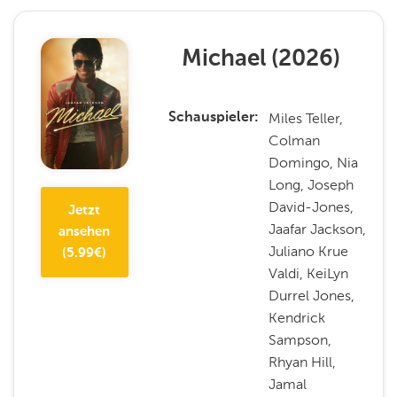
Michael
(
2026
)
Miles Teller,
Schauspieler
Colman
Domingo, Nia
Long, Joseph
David-Jones,
Jetzt
Jaafar Jackson,
ansehen
Juliano Krue
(
5.99
€)
Valdi, KeiLyn
Durrel Jones,
Kendrick
Sampson,
Rhyan Hill,
Jamal