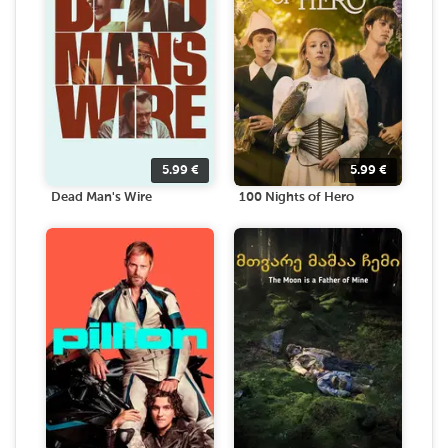
5.99
€
5.99
€
Dead Man's Wire
100 Nights of Hero