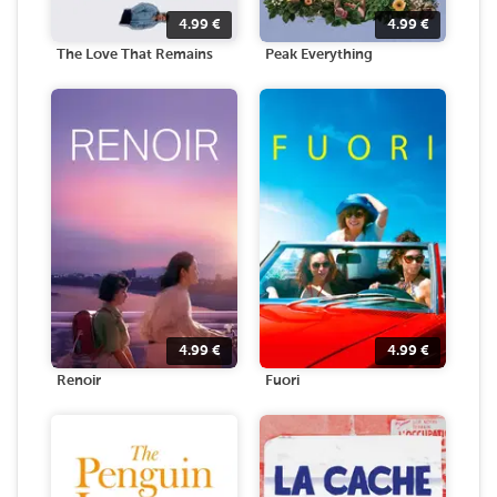
4.99
€
4.99
€
The Love That Remains
Peak Everything
4.99
€
4.99
€
Renoir
Fuori