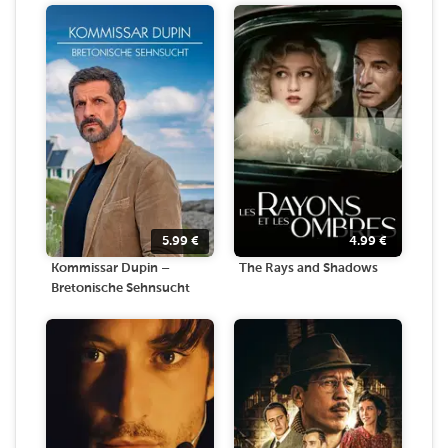
5.99
€
4.99
€
Kommissar Dupin –
The Rays and Shadows
Bretonische Sehnsucht