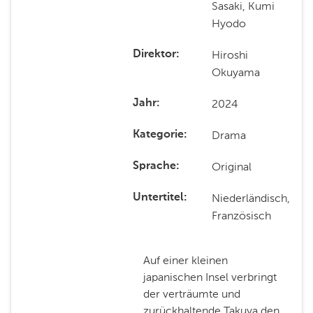
Sasaki, Kumi
Hyodo
Hiroshi
Direktor
Okuyama
2024
Jahr
Drama
Kategorie
Original
Sprache
Niederländisch,
Untertitel
Französisch
Auf einer kleinen
japanischen Insel verbringt
der verträumte und
zurückhaltende Takuya den