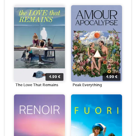
4.99
€
4.99
€
The Love That Remains
Peak Everything