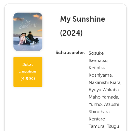
My Sunshine
(
2024
)
Sosuke
Schauspieler
Ikematsu,
Jetzt
Keitatsu
ansehen
Koshiyama,
(
4.99
€)
Nakanishi Kiara,
Ryuya Wakaba,
Maho Yamada,
Yunho, Atsushi
Shinohara,
Kentaro
Tamura, Tsugu