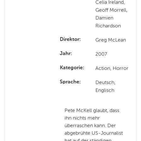
Celia Ireland,
Geoff Morrell,
Damien
Richardson
Greg McLean
Direktor
2007
Jahr
Action, Horror
Kategorie
Deutsch,
Sprache
Englisch
Pete McKell glaubt, dass
ihn nichts mehr
überraschen kann. Der
abgebrühte US-Journalist
hat auf der ständigen