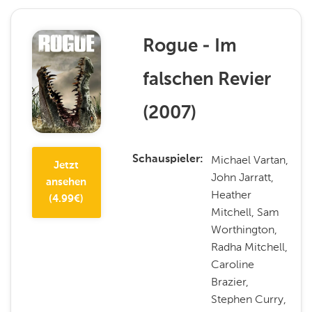
Rogue - Im
falschen Revier
(
2007
)
Michael Vartan,
Schauspieler
Jetzt
John Jarratt,
ansehen
Heather
(
4.99
€)
Mitchell, Sam
Worthington,
Radha Mitchell,
Caroline
Brazier,
Stephen Curry,