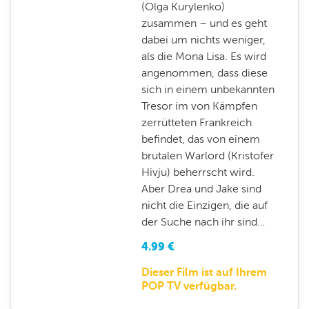
(Olga Kurylenko)
zusammen – und es geht
dabei um nichts weniger,
als die Mona Lisa. Es wird
angenommen, dass diese
sich in einem unbekannten
Tresor im von Kämpfen
zerrütteten Frankreich
befindet, das von einem
brutalen Warlord (Kristofer
Hivju) beherrscht wird.
Aber Drea und Jake sind
nicht die Einzigen, die auf
der Suche nach ihr sind…
4.99
€
Dieser Film ist auf Ihrem
POP TV verfügbar.