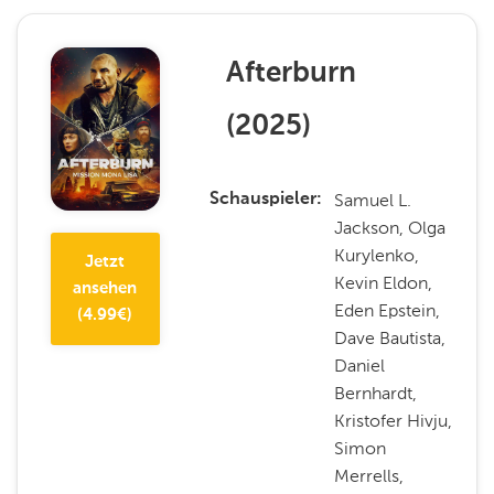
Afterburn
(
2025
)
Samuel L.
Schauspieler
Jackson, Olga
Kurylenko,
Jetzt
Kevin Eldon,
ansehen
Eden Epstein,
(
4.99
€)
Dave Bautista,
Daniel
Bernhardt,
Kristofer Hivju,
Simon
Merrells,