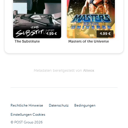
4.99
€
4.99
€
The Substitute
Masters of the Universe
Metadaten bereitgestellt von
Alteox
Rechtliche Hinweise
Datenschutz
Bedingungen
Einstellungen Cookies
© POST Group
2026