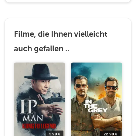
Filme, die Ihnen vielleicht
auch gefallen ..
5.99
€
22.99
€