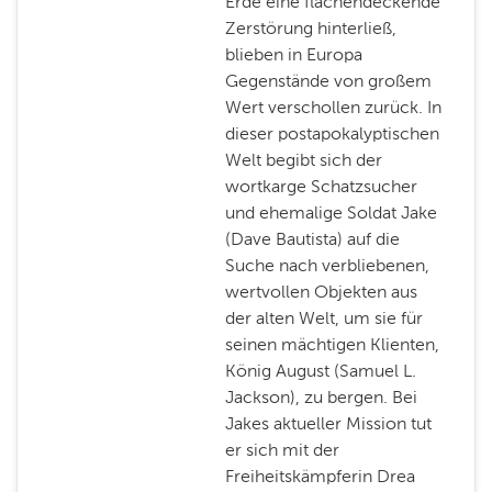
Erde eine flächendeckende
Zerstörung hinterließ,
blieben in Europa
Gegenstände von großem
Wert verschollen zurück. In
dieser postapokalyptischen
Welt begibt sich der
wortkarge Schatzsucher
und ehemalige Soldat Jake
(Dave Bautista) auf die
Suche nach verbliebenen,
wertvollen Objekten aus
der alten Welt, um sie für
seinen mächtigen Klienten,
König August (Samuel L.
Jackson), zu bergen. Bei
Jakes aktueller Mission tut
er sich mit der
Freiheitskämpferin Drea