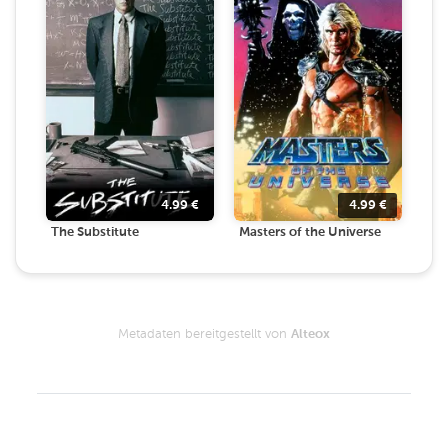
4.99
€
4.99
€
The Substitute
Masters of the Universe
Metadaten bereitgestellt von
Alteox