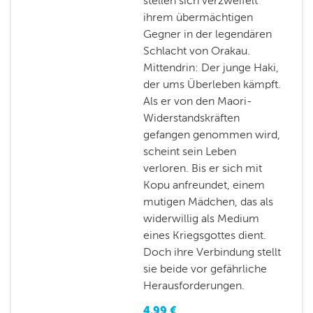
stellen sich verzweifelt
ihrem übermächtigen
Gegner in der legendären
Schlacht von Orakau.
Mittendrin: Der junge Haki,
der ums Überleben kämpft.
Als er von den Maori-
Widerstandskräften
gefangen genommen wird,
scheint sein Leben
verloren. Bis er sich mit
Kopu anfreundet, einem
mutigen Mädchen, das als
widerwillig als Medium
eines Kriegsgottes dient.
Doch ihre Verbindung stellt
sie beide vor gefährliche
Herausforderungen.
4.99
€