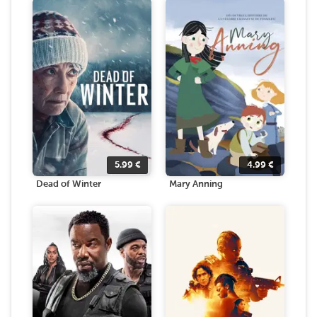
5.99
€
4.99
€
Dead of Winter
Mary Anning