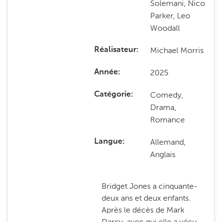
Solemani, Nico
Parker, Leo
Woodall
Michael Morris
Réalisateur
2025
Année
Comedy,
Catégorie
Drama,
Romance
Allemand,
Langue
Anglais
Bridget Jones a cinquante-
deux ans et deux enfants.
Après le décès de Mark
Darcy, avec qui elle a vécu