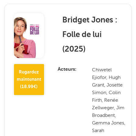
Bridget Jones :
Folle de lui
(
2025
)
Chiwetel
Acteurs
Regardez
Ejiofor, Hugh
maintenant
Grant, Josette
(
18.99
€)
Simon, Colin
Firth, Renée
Zellweger, Jim
Broadbent,
Gemma Jones,
Sarah