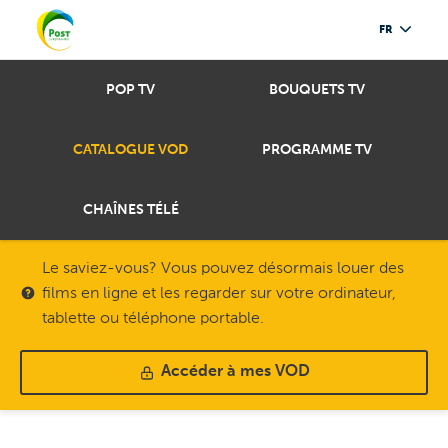
FR
POP TV
BOUQUETS TV
CATALOGUE VOD
PROGRAMME TV
CHAÎNES TÉLÉ
Le saviez-vous? Vous pouvez désormais louer des
films en ligne et les regarder sur votre ordinateur,
tablette ou téléphone portable.
Accéder à mes VOD