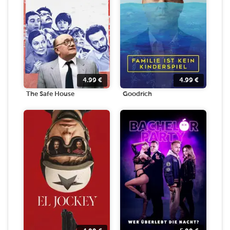
4.99
€
4.99
€
The Safe House
Goodrich