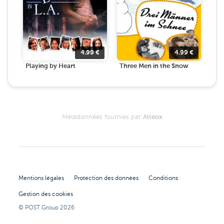
4.99
€
4.99
€
Playing by Heart
Three Men in the Snow
Métadonnées fournies par
Alteox
Mentions légales
Protection des données
Conditions
Gestion des cookies
© POST Group
2026