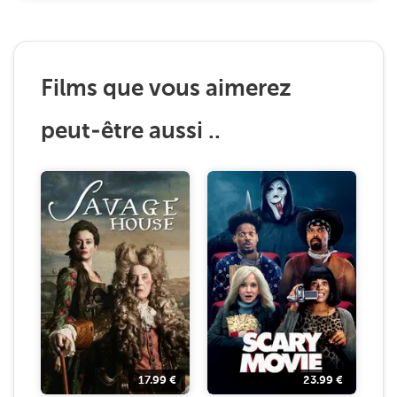
Films que vous aimerez
peut-être aussi ..
17.99
€
23.99
€