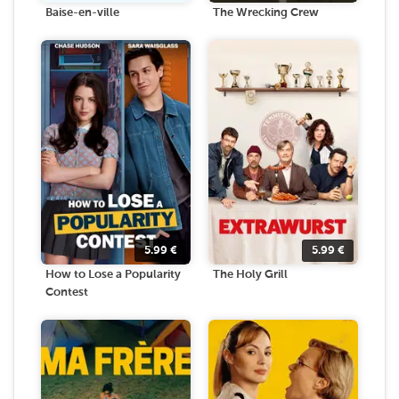
Baise-en-ville
The Wrecking Crew
5.99
€
5.99
€
How to Lose a Popularity
The Holy Grill
Contest