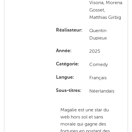
Visona, Morena
Gosset,
Matthias Girbig
Quentin
Réalisateur
Dupieux
2025
Année
Comedy
Catégorie
Français
Langue
Néerlandais
Sous-titres
Magalie est une star du
web hors sol et sans
morale qui gagne des
fortunes en postant des