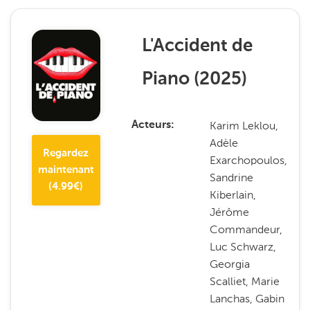
L'Accident de
Piano
(
2025
)
Karim Leklou,
Acteurs
Adèle
Regardez
Exarchopoulos,
maintenant
Sandrine
(
4.99
€)
Kiberlain,
Jérôme
Commandeur,
Luc Schwarz,
Georgia
Scalliet, Marie
Lanchas, Gabin