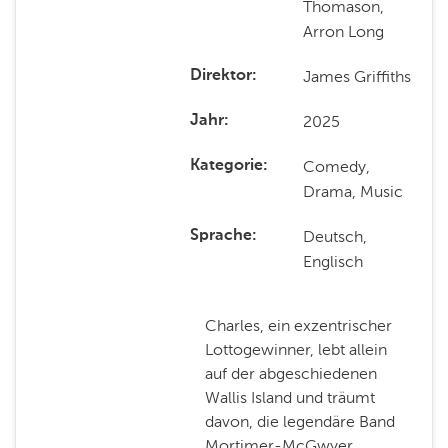
Thomason,
Arron Long
James Griffiths
Direktor
2025
Jahr
Comedy,
Kategorie
Drama, Music
Deutsch,
Sprache
Englisch
Charles, ein exzentrischer
Lottogewinner, lebt allein
auf der abgeschiedenen
Wallis Island und träumt
davon, die legendäre Band
Mortimer-McGwyer,