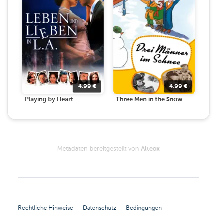
4.99
€
4.99
€
Playing by Heart
Three Men in the Snow
Metadaten bereitgestellt von
Alteox
Rechtliche Hinweise
Datenschutz
Bedingungen