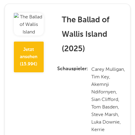
The Ballad of
Wallis Island
(
2025
)
Jetzt
ansehen
(
15.99
€)
Carey Mulligan,
Schauspieler
Tim Key,
Akemnji
Ndifornyen,
Sian Clifford,
Tom Basden,
Steve Marsh,
Luka Downie,
Kerrie