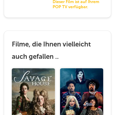
Dieser Film ist auf Ihrem
POP TV verfügbar.
Filme, die Ihnen vielleicht
auch gefallen ..