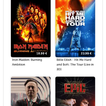
18.99
€
23.99
€
Iron Maiden: Burning
Billie Eilish - Hit Me Hard
Ambition
and Soft: The Tour (Live in
3D)