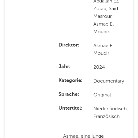
Abdallah EZ
Zouid, Said
Masrour,
Asmae El
Moudir
Asmae El
Direktor
Moudir
2024
Jahr
Documentary
Kategorie
Original
Sprache
Niederländisch,
Untertitel
Französisch
Asmae, eine junge