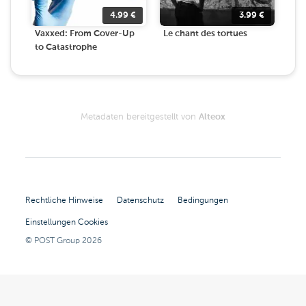
4.99
€
3.99
€
Vaxxed: From Cover-Up
Le chant des tortues
to Catastrophe
Metadaten bereitgestellt von
Alteox
Rechtliche Hinweise
Datenschutz
Bedingungen
Einstellungen Cookies
© POST Group
2026