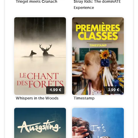
Triegel meets Cranach
Stray Kids: The dominATE
Experience
4.99
€
3.99
€
Whispers in the Woods
Timestamp