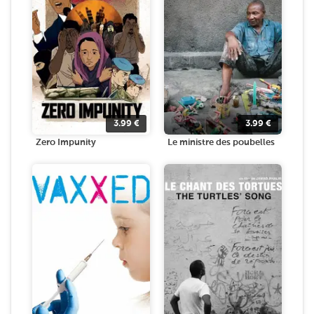
3.99
€
3.99
€
Zero Impunity
Le ministre des poubelles