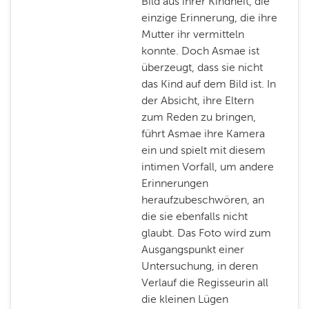
Bild aus ihrer Kindheit, die
einzige Erinnerung, die ihre
Mutter ihr vermitteln
konnte. Doch Asmae ist
überzeugt, dass sie nicht
das Kind auf dem Bild ist. In
der Absicht, ihre Eltern
zum Reden zu bringen,
führt Asmae ihre Kamera
ein und spielt mit diesem
intimen Vorfall, um andere
Erinnerungen
heraufzubeschwören, an
die sie ebenfalls nicht
glaubt. Das Foto wird zum
Ausgangspunkt einer
Untersuchung, in deren
Verlauf die Regisseurin all
die kleinen Lügen