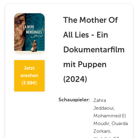
The Mother Of
All Lies - Ein
Dokumentarfilm
mit Puppen
Jetzt
ansehen
(
2024
)
(
3.99
€)
Zahra
Schauspieler
Jeddaoui,
Mohammed El
Moudir, Ouarda
Zorkani,