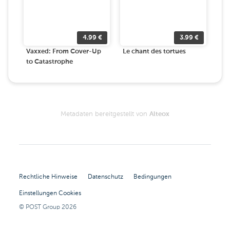
4.99
€
3.99
€
Vaxxed: From Cover-Up
Le chant des tortues
to Catastrophe
Metadaten bereitgestellt von
Alteox
Rechtliche Hinweise
Datenschutz
Bedingungen
Einstellungen Cookies
© POST Group
2026