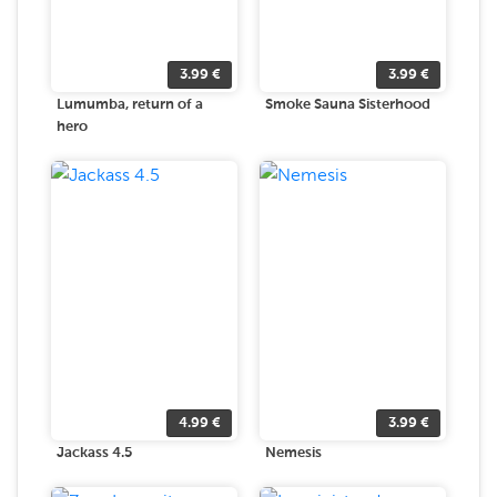
3.99
€
3.99
€
Lumumba, return of a
Smoke Sauna Sisterhood
hero
4.99
€
3.99
€
Jackass 4.5
Nemesis