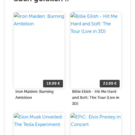
18.99
€
23.99
€
Iron Maiden: Burning
Billie Eilish - Hit Me Hard
Ambition
and Soft: The Tour (Live in
3D)