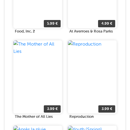
5.99
€
4.99
€
Food, Inc. 2
At Averroes & Rosa Parks
3.99
€
3.99
€
The Mother of All Lies
Reproduction