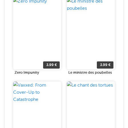
3.99
€
3.99
€
Zero Impunity
Le ministre des poubelles