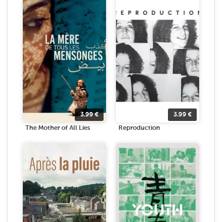
3.99
€
3.99
€
The Mother of All Lies
Reproduction