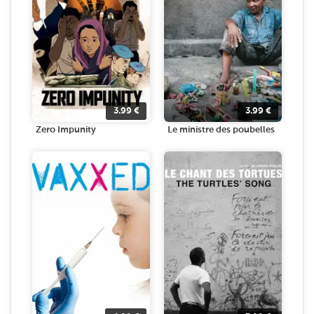
3.99
€
3.99
€
Zero Impunity
Le ministre des poubelles