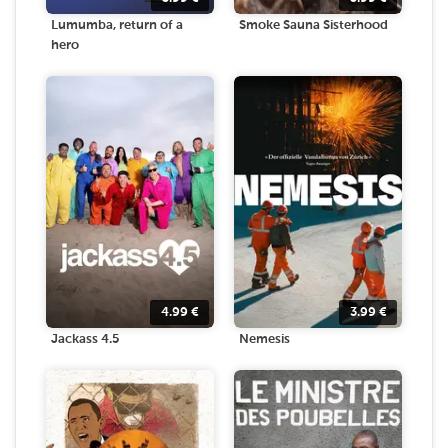
Lumumba, return of a
Smoke Sauna Sisterhood
hero
4.99
€
3.99
€
Jackass 4.5
Nemesis