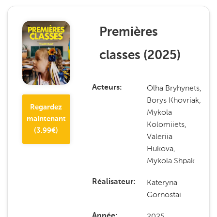
Premières
classes
(
2025
)
Olha Bryhynets,
Acteurs
Borys Khovriak,
Regardez
Mykola
maintenant
Kolomiiets,
(
3.99
€)
Valeriia
Hukova,
Mykola Shpak
Kateryna
Réalisateur
Gornostai
2025
Année