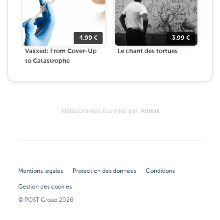
4.99
€
3.99
€
Vaxxed: From Cover-Up
Le chant des tortues
to Catastrophe
Métadonnées fournies par
Alteox
Mentions légales
Protection des données
Conditions
Gestion des cookies
© POST Group
2026