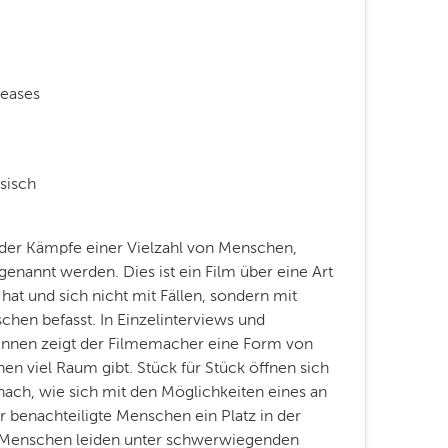
eases
sisch
der Kämpfe einer Vielzahl von Menschen,
enannt werden. Dies ist ein Film über eine Art
at und sich nicht mit Fällen, sondern mit
hen befasst. In Einzelinterviews und
innen zeigt der Filmemacher eine Form von
nen viel Raum gibt. Stück für Stück öffnen sich
 nach, wie sich mit den Möglichkeiten eines an
enachteiligte Menschen ein Platz in der
en Menschen leiden unter schwerwiegenden