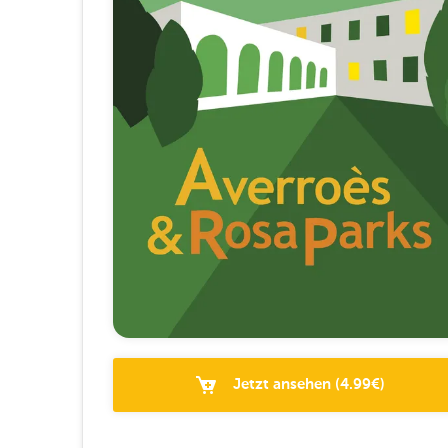
Jetzt ansehen
(
4.99
€)