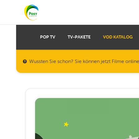
POP TV
TV-PAKETE
VOD KATALOG
Wussten Sie schon? Sie können jetzt Filme onlin