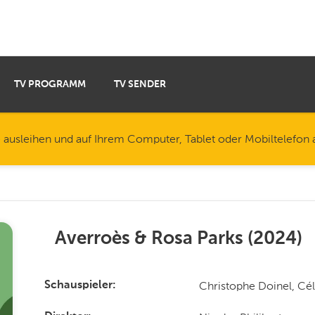
TV PROGRAMM
TV SENDER
e ausleihen und auf Ihrem Computer, Tablet oder Mobiltelefon
Averroès & Rosa Parks
(
2024
)
Christophe Doinel, Cél
Schauspieler