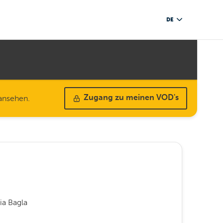
DE
 ansehen.
Zugang zu meinen VOD's
ia Bagla