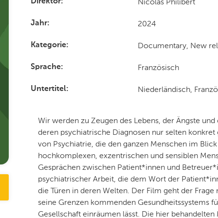
Nicolas Philibert
Direktor
2024
Jahr
Documentary, New rel
Kategorie
Französisch
Sprache
Niederländisch, Franzö
Untertitel
Wir werden zu Zeugen des Lebens, der Ängste und 
deren psychiatrische Diagnosen nur selten konkret g
von Psychiatrie, die den ganzen Menschen im Blick h
hochkomplexen, exzentrischen und sensiblen Mensc
Gesprächen zwischen Patient*innen und Betreuer*
psychiatrischer Arbeit, die dem Wort der Patient*in
die Türen in deren Welten. Der Film geht der Frage
seine Grenzen kommenden Gesundheitssystems für b
Gesellschaft einräumen lässt. Die hier behandelt