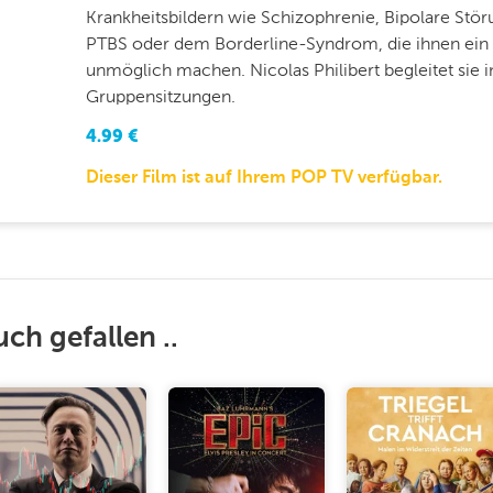
Krankheitsbildern wie Schizophrenie, Bipolare Stö
PTBS oder dem Borderline-Syndrom, die ihnen ein
unmöglich machen. Nicolas Philibert begleitet sie i
Gruppensitzungen.
4.99
€
Dieser Film ist auf Ihrem POP TV verfügbar.
uch gefallen ..