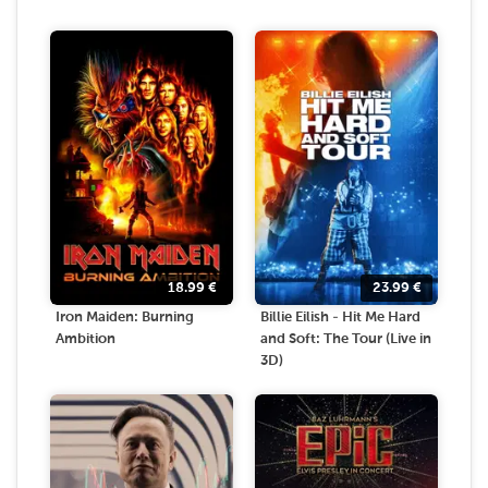
18.99
€
23.99
€
Iron Maiden: Burning
Billie Eilish - Hit Me Hard
Ambition
and Soft: The Tour (Live in
3D)