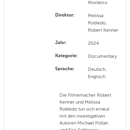
Monteiro
Melissa
Direktor
Robledo,
Robert Kenner
2024
Jahr
Documentary
Kategorie
Deutsch,
Sprache
Englisch
Die Filmemacher Robert
Kenner und Melissa
Robledo tun sich erneut
mit den investigativen
Autoren Michael Pollan
und Eric Schlosser