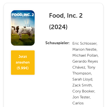
Food, Inc. 2
(
2024
)
Eric Schlosser,
Schauspieler
Marion Nestle,
Michael Pollan,
Jetzt
Gerardo Reyes
ansehen
Chávez, Tony
(
5.99
€)
Thompson,
Sarah Lloyd,
Zack Smith,
Cory Booker,
Jon Tester,
Carlos