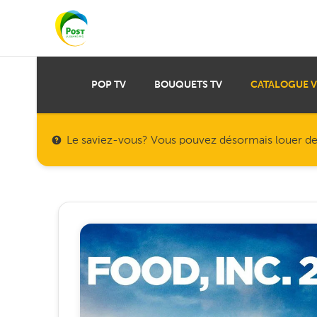
POP TV
BOUQUETS TV
CATALOGUE 
Le saviez-vous? Vous pouvez désormais louer des f