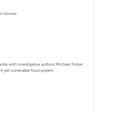
rt Kenner
te with investigative authors Michael Pollan
ent yet vulnerable food system.