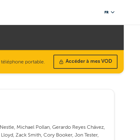
FR
u téléphone portable.
Accéder à mes VOD
 Nestle, Michael Pollan, Gerardo Reyes Chávez,
Lloyd, Zack Smith, Cory Booker, Jon Tester,