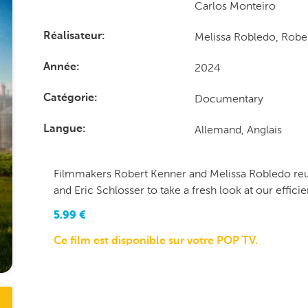
Carlos Monteiro
Melissa Robledo, Robe
Réalisateur
2024
Année
Documentary
Catégorie
Allemand, Anglais
Langue
Filmmakers Robert Kenner and Melissa Robledo reuni
and Eric Schlosser to take a fresh look at our effici
5.99
€
Ce film est disponible sur votre POP TV.