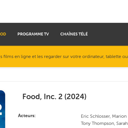
VOD
PROGRAMME TV
CHAÎNES TÉLÉ
ilms en ligne et les regarder sur votre ordinateur, tablette o
Food, Inc. 2
(
2024
)
Eric Schlosser, Marion
Acteurs
Tony Thompson, Sarah 