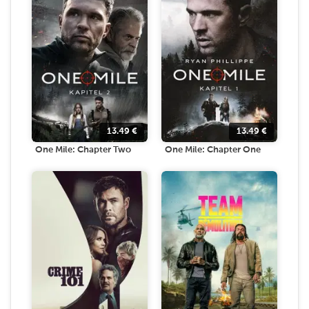
13.49
€
13.49
€
One Mile: Chapter Two
One Mile: Chapter One