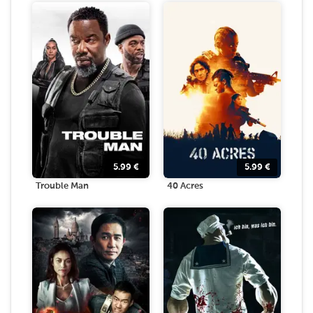
5.99
€
5.99
€
Trouble Man
40 Acres