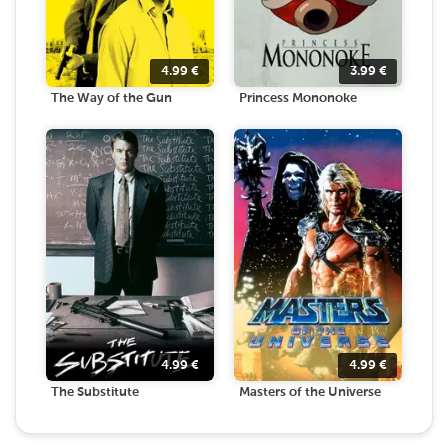
4.99
€
3.99
€
The Way of the Gun
Princess Mononoke
4.99
€
4.99
€
The Substitute
Masters of the Universe