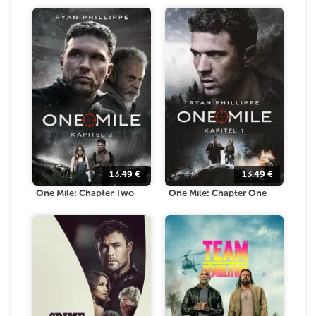
13.49
€
13.49
€
One Mile: Chapter Two
One Mile: Chapter One