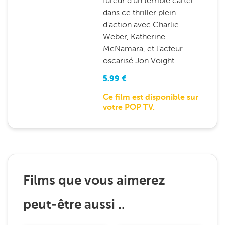
fureur d'un terrible cartel
dans ce thriller plein
d'action avec Charlie
Weber, Katherine
McNamara, et l'acteur
oscarisé Jon Voight.
5.99
€
Ce film est disponible sur
votre POP TV.
Films que vous aimerez
peut-être aussi ..