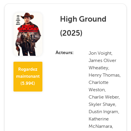
High Ground
(
2025
)
Jon Voight,
Acteurs
James Oliver
Wheatley,
Regardez
Henry Thomas,
maintenant
Charlotte
(
5.99
€)
Weston,
Charlie Weber,
Skyler Shaye,
Dustin Ingram,
Katherine
McNamara,