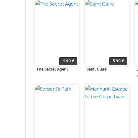
4.99
€
5.99
€
The Secret Agent
Saint Clare