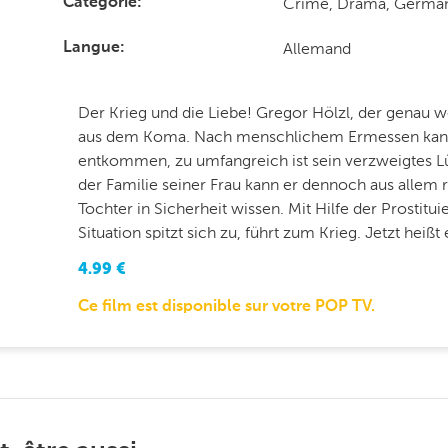
Crime, Drama, Germa
Catégorie
Allemand
Langue
Der Krieg und die Liebe! Gregor Hölzl, der genau we
aus dem Koma. Nach menschlichem Ermessen kann
entkommen, zu umfangreich ist sein verzweigtes Lü
der Familie seiner Frau kann er dennoch aus alle
Tochter in Sicherheit wissen. Mit Hilfe der Prostitu
Situation spitzt sich zu, führt zum Krieg. Jetzt heiß
4.99
€
Ce film est disponible sur votre POP TV.