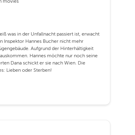
n movies
iß was in der Unfallnacht passiert ist, erwacht
 Inspektor Hannes Bucher nicht mehr
gengebäude. Aufgrund der Hinterhältigkeit
m rauskommen. Hannes möchte nur noch seine
ierten Dana schickt er sie nach Wien. Die
t es: Lieben oder Sterben!