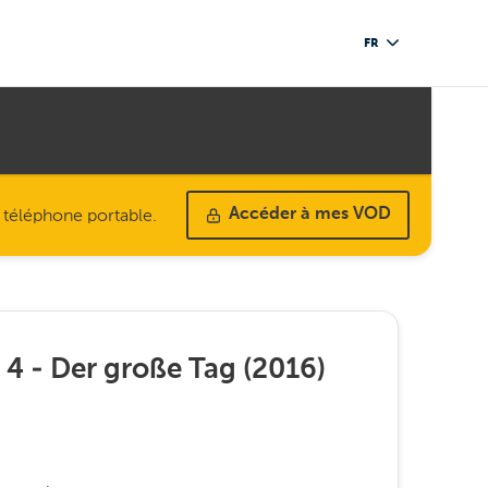
FR
u téléphone portable.
Accéder à mes VOD
l 4 - Der große Tag
(
2016
)