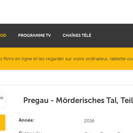
VOD
PROGRAMME TV
CHAÎNES TÉLÉ
ilms en ligne et les regarder sur votre ordinateur, tablette o
Pregau - Mörderisches Tal, Tei
2016
Année