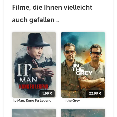
Filme, die Ihnen vielleicht
auch gefallen ..
5.99
€
22.99
€
Ip Man: Kung Fu Legend
In the Grey