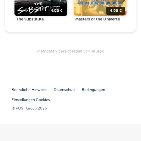
4.99
€
4.99
€
The Substitute
Masters of the Universe
Metadaten bereitgestellt von
Alteox
Rechtliche Hinweise
Datenschutz
Bedingungen
Einstellungen Cookies
© POST Group
2026