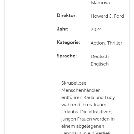
Islamova
Howard J. Ford
Direktor
2024
Jahr
Action, Thriller
Kategorie
Deutsch,
Sprache
Englisch
Skrupellose
Menschenhändler
entführen Karla und Lucy
während ihres Traum-
Urlaubs. Die attraktiven,
jungen Frauen werden in
einem abgelegenen
Landhaus in ein Verließ