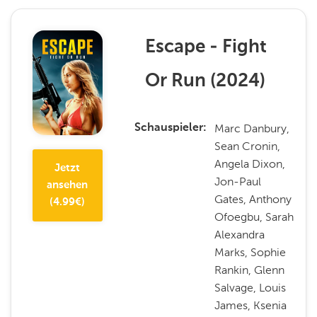
Escape - Fight
Or Run
(
2024
)
Marc Danbury,
Schauspieler
Sean Cronin,
Angela Dixon,
Jetzt
Jon-Paul
ansehen
Gates, Anthony
(
4.99
€)
Ofoegbu, Sarah
Alexandra
Marks, Sophie
Rankin, Glenn
Salvage, Louis
James, Ksenia