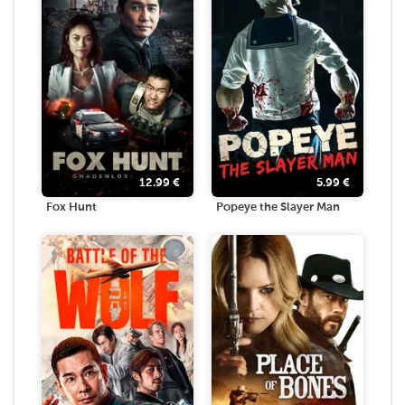
12.99
€
5.99
€
Fox Hunt
Popeye the Slayer Man