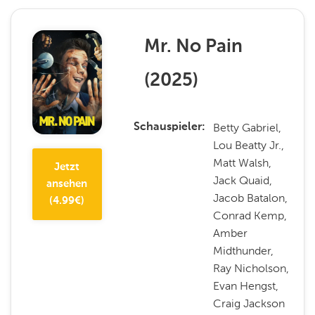
Mr. No Pain
(
2025
)
Betty Gabriel,
Schauspieler
Lou Beatty Jr.,
Matt Walsh,
Jetzt
Jack Quaid,
ansehen
Jacob Batalon,
(
4.99
€)
Conrad Kemp,
Amber
Midthunder,
Ray Nicholson,
Evan Hengst,
Craig Jackson