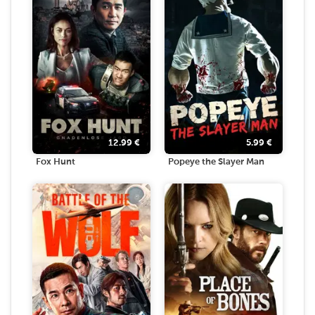
12.99
€
5.99
€
Fox Hunt
Popeye the Slayer Man