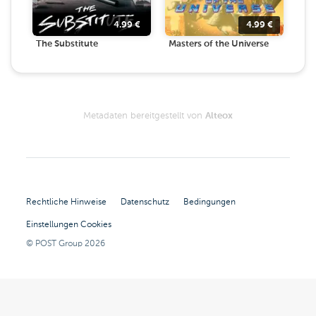
4.99
€
4.99
€
The Substitute
Masters of the Universe
Metadaten bereitgestellt von
Alteox
Rechtliche Hinweise
Datenschutz
Bedingungen
Einstellungen Cookies
© POST Group
2026