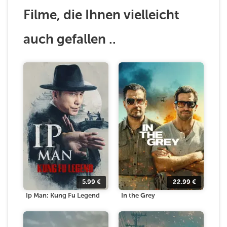
Filme, die Ihnen vielleicht
auch gefallen ..
5.99
€
22.99
€
Ip Man: Kung Fu Legend
In the Grey