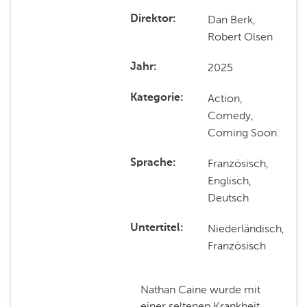
Dan Berk,
Direktor
Robert Olsen
2025
Jahr
Action,
Kategorie
Comedy,
Coming Soon
Französisch,
Sprache
Englisch,
Deutsch
Niederländisch,
Untertitel
Französisch
Nathan Caine wurde mit
einer seltenen Krankheit