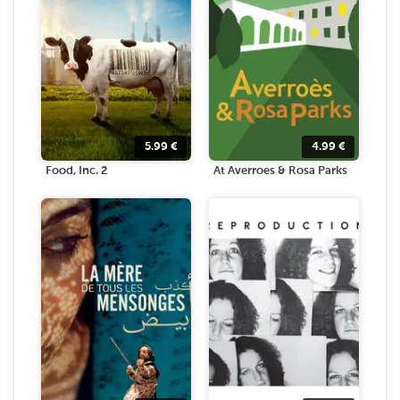
5.99
€
4.99
€
Food, Inc. 2
At Averroes & Rosa Parks