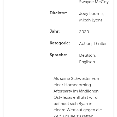
Swayde McCoy
Joey Loomis,
Direktor
Micah Lyons
2020
Jahr
Action, Thriller
Kategorie
Deutsch,
Sprache
Englisch
Als seine Schwester von
einer Homecoming-
Afterparty im ländlichen
Ost-Texas entführt wird,
befindet sich Ryan in
einem Wettlauf gegen die
Zeit, um sie zu retten,