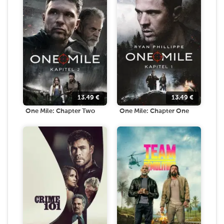
13.49
€
13.49
€
One Mile: Chapter Two
One Mile: Chapter One