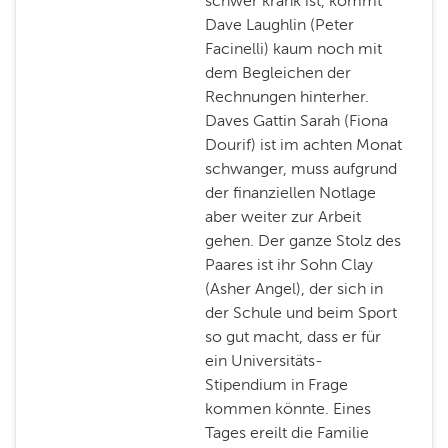
schwer krank ist, kommt
Dave Laughlin (Peter
Facinelli) kaum noch mit
dem Begleichen der
Rechnungen hinterher.
Daves Gattin Sarah (Fiona
Dourif) ist im achten Monat
schwanger, muss aufgrund
der finanziellen Notlage
aber weiter zur Arbeit
gehen. Der ganze Stolz des
Paares ist ihr Sohn Clay
(Asher Angel), der sich in
der Schule und beim Sport
so gut macht, dass er für
ein Universitäts-
Stipendium in Frage
kommen könnte. Eines
Tages ereilt die Familie