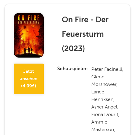
On Fire - Der
Feuersturm
(
2023
)
Peter Facinelli,
Schauspieler
Jetzt
Glenn
ansehen
Morshower,
(
4.99
€)
Lance
Henriksen,
Asher Angel,
Fiona Dourif,
Ammie
Masterson,