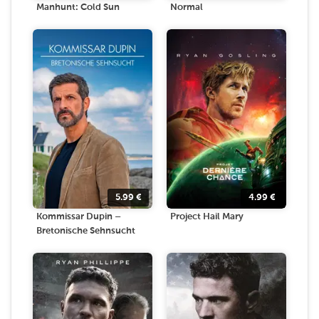
Manhunt: Cold Sun
Normal
5.99
€
4.99
€
Kommissar Dupin –
Project Hail Mary
Bretonische Sehnsucht