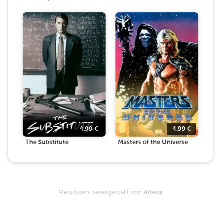
4.99
€
4.99
€
The Substitute
Masters of the Universe
Metadaten bereitgestellt von
Alteox