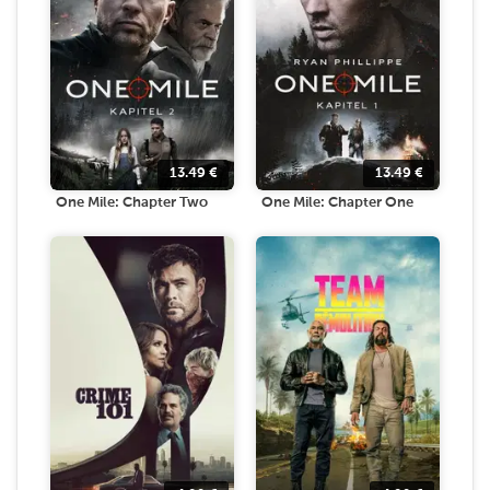
13.49
€
13.49
€
One Mile: Chapter Two
One Mile: Chapter One