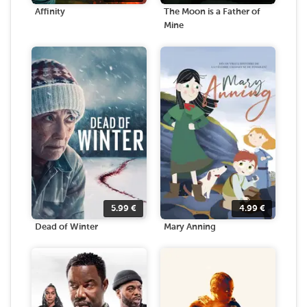
Affinity
The Moon is a Father of
Mine
5.99
€
4.99
€
Dead of Winter
Mary Anning