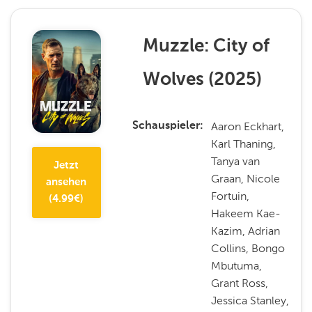
Muzzle: City of
Wolves
(
2025
)
Aaron Eckhart,
Schauspieler
Karl Thaning,
Tanya van
Jetzt
Graan, Nicole
ansehen
Fortuin,
(
4.99
€)
Hakeem Kae-
Kazim, Adrian
Collins, Bongo
Mbutuma,
Grant Ross,
Jessica Stanley,