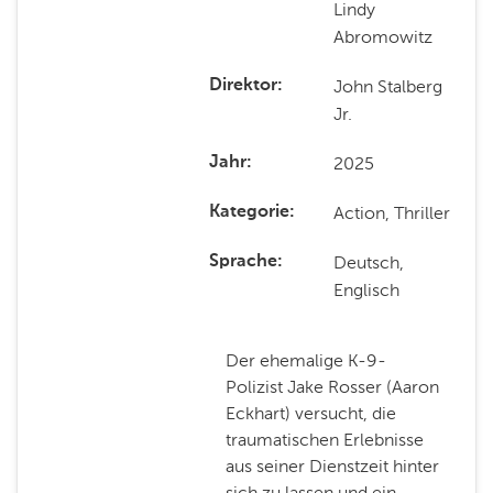
Lindy
Abromowitz
John Stalberg
Direktor
Jr.
2025
Jahr
Action, Thriller
Kategorie
Deutsch,
Sprache
Englisch
Der ehemalige K-9-
Polizist Jake Rosser (Aaron
Eckhart) versucht, die
traumatischen Erlebnisse
aus seiner Dienstzeit hinter
sich zu lassen und ein