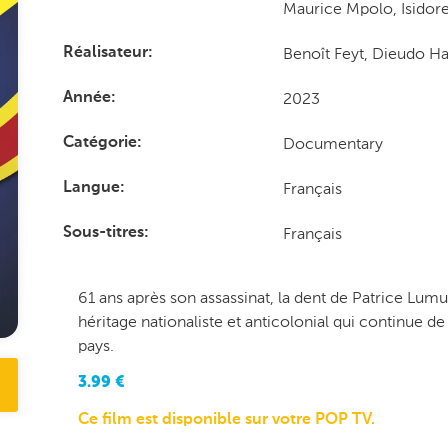
Maurice Mpolo, Isidor
Benoît Feyt, Dieudo Ha
Réalisateur
2023
Année
Documentary
Catégorie
Français
Langue
Français
Sous-titres
61 ans après son assassinat, la dent de Patrice L
héritage nationaliste et anticolonial qui continue d
pays.
3.99
€
Ce film est disponible sur votre POP TV.