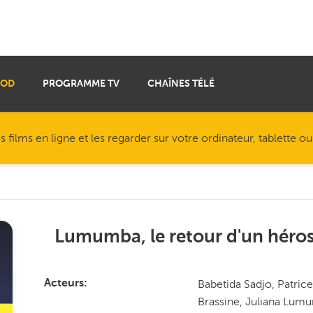
VOD
PROGRAMME TV
CHAÎNES TÉLÉ
ilms en ligne et les regarder sur votre ordinateur, tablette o
Lumumba, le retour d'un héro
Babetida Sadjo, Patri
Acteurs
Brassine, Juliana Lu