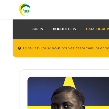
POP TV
BOUQUETS TV
CATALOGUE 
Le saviez-vous? Vous pouvez désormais louer des f