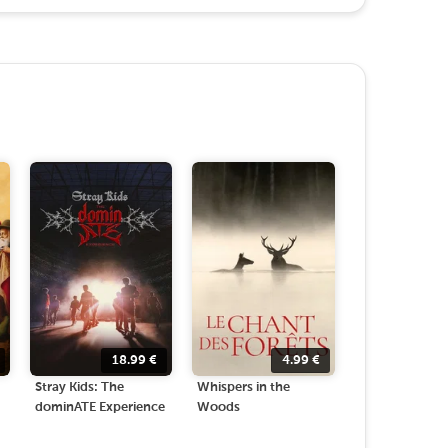
18.99
€
4.99
€
Stray Kids: The
Whispers in the
dominATE Experience
Woods