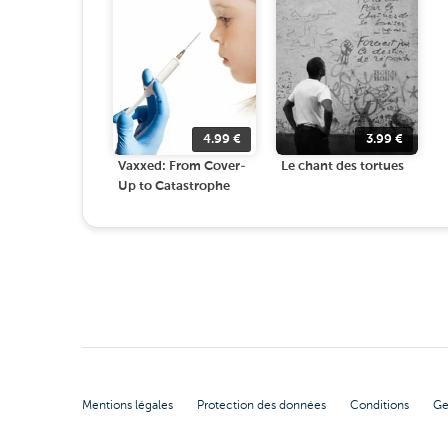
4.99
€
3.99
€
Vaxxed: From Cover-
Le chant des tortues
Up to Catastrophe
Mentions légales
Protection des données
Conditions
Ge