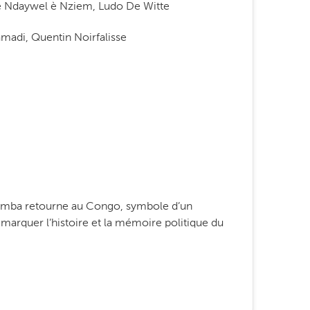
e Ndaywel è Nziem, Ludo De Witte
madi, Quentin Noirfalisse
umumba retourne au Congo, symbole d’un
e marquer l’histoire et la mémoire politique du