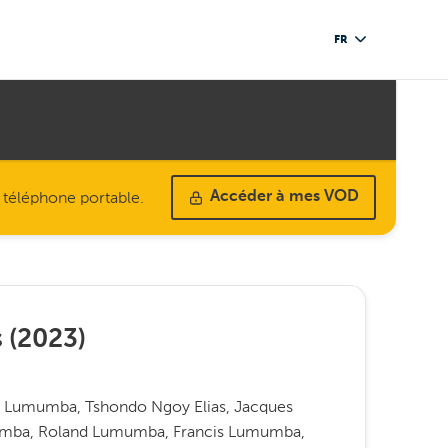
FR
u téléphone portable.
Accéder à mes VOD
s
(
2023
)
ce Lumumba, Tshondo Ngoy Elias, Jacques
mumba, Roland Lumumba, Francis Lumumba,