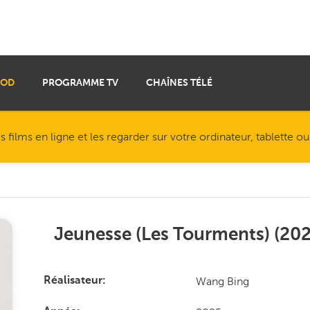
VOD
PROGRAMME TV
CHAÎNES TÉLÉ
ilms en ligne et les regarder sur votre ordinateur, tablette o
Jeunesse (Les Tourments)
(
20
Wang Bing
Réalisateur