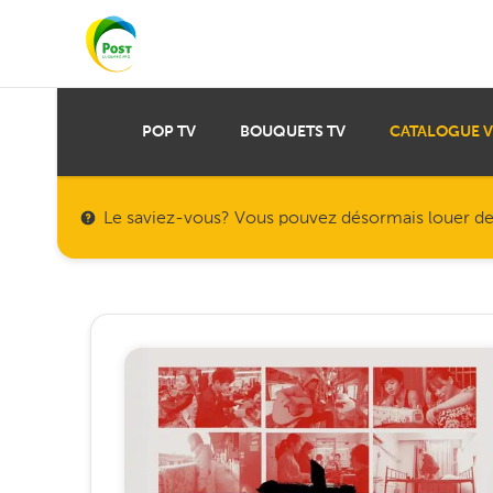
POP TV
BOUQUETS TV
CATALOGUE 
Le saviez-vous? Vous pouvez désormais louer des f