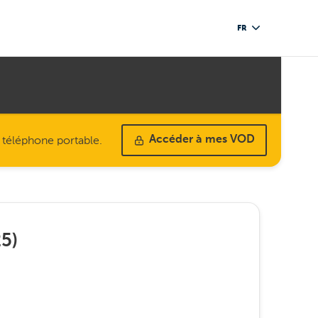
FR
u téléphone portable.
Accéder à mes VOD
25
)