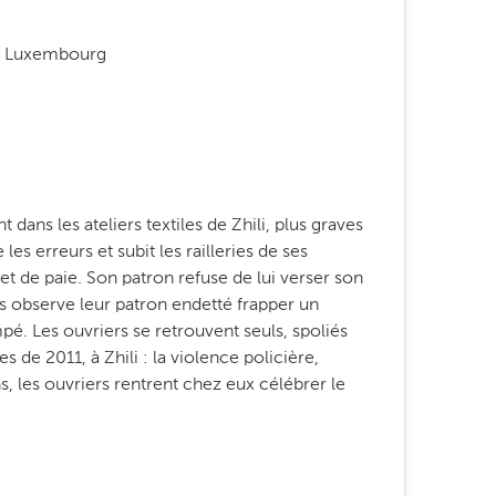
n Luxembourg
 dans les ateliers textiles de Zhili, plus graves
s erreurs et subit les railleries de ses
 de paie. Son patron refuse de lui verser son
rs observe leur patron endetté frapper un
pé. Les ouvriers se retrouvent seuls, spoliés
 de 2011, à Zhili : la violence policière,
, les ouvriers rentrent chez eux célébrer le