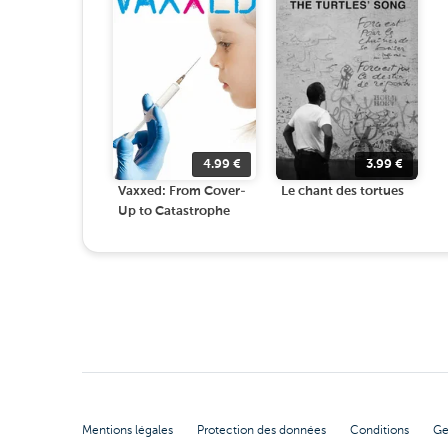
4.99
€
3.99
€
Vaxxed: From Cover-
Le chant des tortues
Up to Catastrophe
Mentions légales
Protection des données
Conditions
Ge