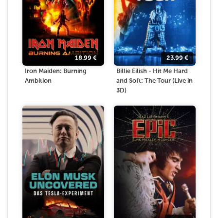
18.99
€
23.99
€
Iron Maiden: Burning
Billie Eilish - Hit Me Hard
Ambition
and Soft: The Tour (Live in
3D)