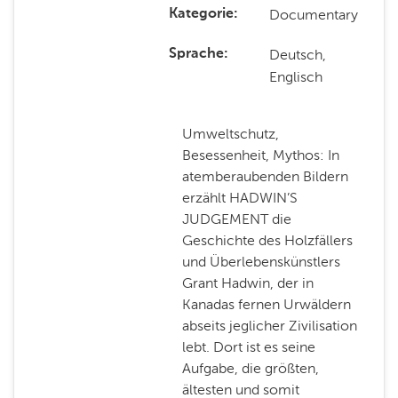
Documentary
Kategorie
Deutsch,
Sprache
Englisch
Umweltschutz,
Besessenheit, Mythos: In
atemberaubenden Bildern
erzählt HADWIN’S
JUDGEMENT die
Geschichte des Holzfällers
und Überlebenskünstlers
Grant Hadwin, der in
Kanadas fernen Urwäldern
abseits jeglicher Zivilisation
lebt. Dort ist es seine
Aufgabe, die größten,
ältesten und somit