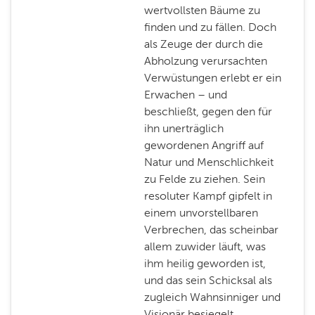
wertvollsten Bäume zu
finden und zu fällen. Doch
als Zeuge der durch die
Abholzung verursachten
Verwüstungen erlebt er ein
Erwachen – und
beschließt, gegen den für
ihn unerträglich
gewordenen Angriff auf
Natur und Menschlichkeit
zu Felde zu ziehen. Sein
resoluter Kampf gipfelt in
einem unvorstellbaren
Verbrechen, das scheinbar
allem zuwider läuft, was
ihm heilig geworden ist,
und das sein Schicksal als
zugleich Wahnsinniger und
Visionär besiegelt…