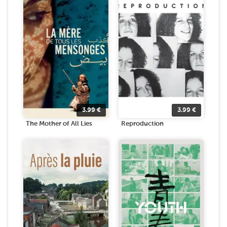
3.99
€
3.99
€
The Mother of All Lies
Reproduction