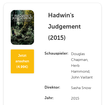
Hadwin's
Judgement
(
2015
)
Douglas
Schauspieler
Jetzt
Chapman,
ansehen
Herb
(
4.99
€)
Hammond,
John Vaillant
Sasha Snow
Direktor
2015
Jahr