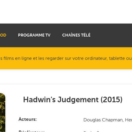
VOD
PROGRAMME TV
CHAÎNES TÉLÉ
ilms en ligne et les regarder sur votre ordinateur, tablette o
Hadwin's Judgement
(
2015
)
Douglas Chapman, Her
Acteurs