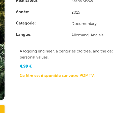
Sasha Snow
Réalisateur
2015
Année
Documentary
Catégorie
Allemand, Anglais
Langue
A logging engineer, a centuries old tree, and the de
personal values.
4.99
€
Ce film est disponible sur votre POP TV.