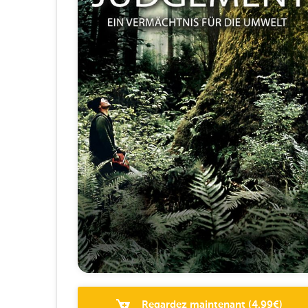
Regardez maintenant
(
4.99
€)