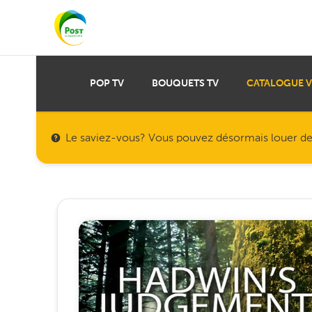
POP TV
BOUQUETS TV
CATALOGUE 
Le saviez-vous? Vous pouvez désormais louer des f