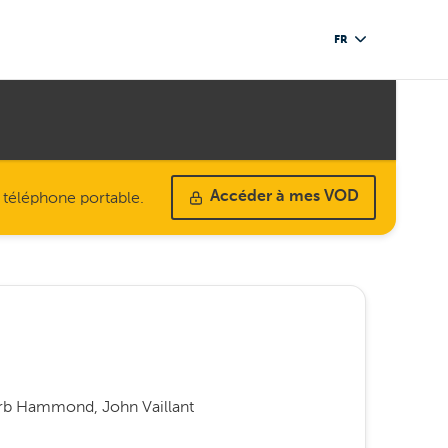
FR
u téléphone portable.
Accéder à mes VOD
b Hammond, John Vaillant