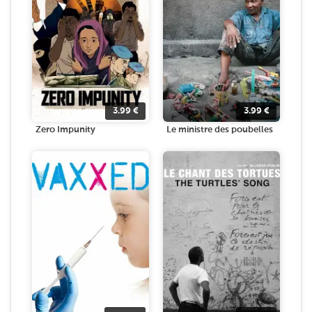
3.99
€
3.99
€
Zero Impunity
Le ministre des poubelles