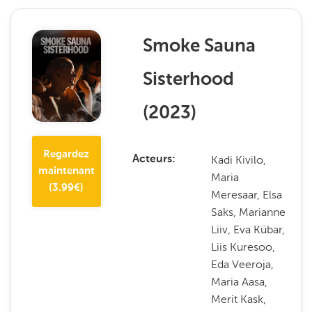
Smoke Sauna
Sisterhood
(
2023
)
Regardez
Kadi Kivilo,
Acteurs
maintenant
Maria
(
3.99
€)
Meresaar, Elsa
Saks, Marianne
Liiv, Eva Kübar,
Liis Kuresoo,
Eda Veeroja,
Maria Aasa,
Merit Kask,