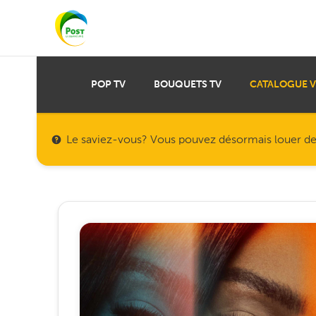
POP TV
BOUQUETS TV
CATALOGUE 
Le saviez-vous? Vous pouvez désormais louer des f