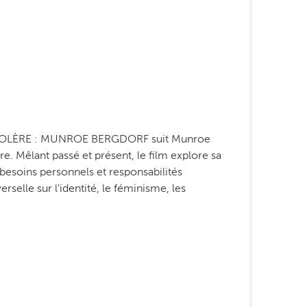
T COLÈRE : MUNROE BERGDORF suit Munroe
e. Mêlant passé et présent, le film explore sa
 besoins personnels et responsabilités
selle sur l'identité, le féminisme, les