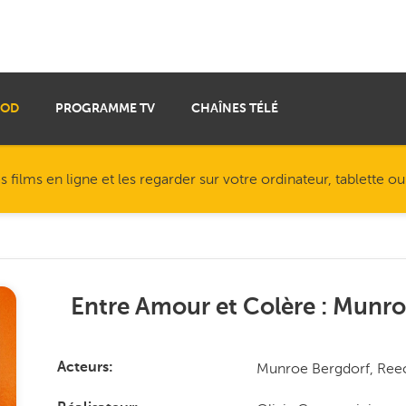
VOD
PROGRAMME TV
CHAÎNES TÉLÉ
ilms en ligne et les regarder sur votre ordinateur, tablette o
Entre Amour et Colère : Munr
Munroe Bergdorf, Reece
Acteurs