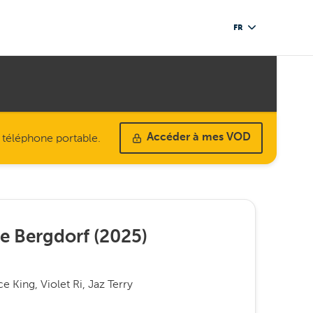
FR
u téléphone portable.
Accéder à mes VOD
oe Bergdorf
(
2025
)
 King, Violet Ri, Jaz Terry