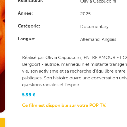
Olivia Cappuccini
Réalisateur
2025
Année
Documentary
Catégorie
Allemand, Anglais
Langue
Réalisé par Olivia Cappuccini, ENTRE AMOUR E
Bergdorf - autrice, mannequin et militante transgenr
vie, son activisme et sa recherche d’équilibre entre
publiques. Son histoire ouvre une conversation univer
questions raciales et l'espoir.
5.99
€
Ce film est disponible sur votre POP TV.