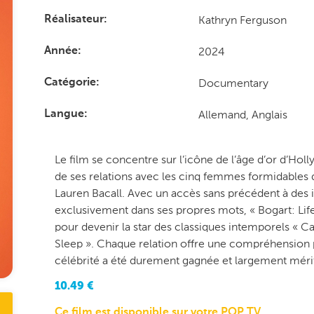
Kathryn Ferguson
Réalisateur
2024
Année
Documentary
Catégorie
Allemand, Anglais
Langue
Le film se concentre sur l’icône de l’âge d’or d’Ho
de ses relations avec les cinq femmes formidables 
Lauren Bacall. Avec un accès sans précédent à des 
exclusivement dans ses propres mots, « Bogart: Lif
pour devenir la star des classiques intemporels « Ca
Sleep ». Chaque relation offre une compréhension 
célébrité a été durement gagnée et largement méri
10.49
€
Ce film est disponible sur votre POP TV.