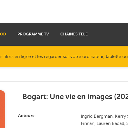
VOD
PROGRAMME TV
CHAÎNES TÉLÉ
ilms en ligne et les regarder sur votre ordinateur, tablette o
Bogart: Une vie en images
(
20
Ingrid Bergman, Kerry 
Acteurs
Finnan, Lauren Bacall,