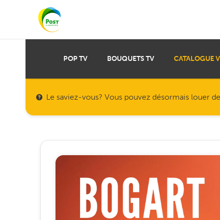
POP TV
BOUQUETS TV
CATALOGUE 
Le saviez-vous? Vous pouvez désormais louer des f