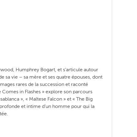
llywood, Humphrey Bogart, et s’articule autour
de sa vie – sa mère et ses quatre épouses, dont
images rares de la succession et raconté
e Comes in Flashes » explore son parcours
sablanca », « Maltese Falcon » et « The Big
profonde et intime d’un homme pour qui la
tée.